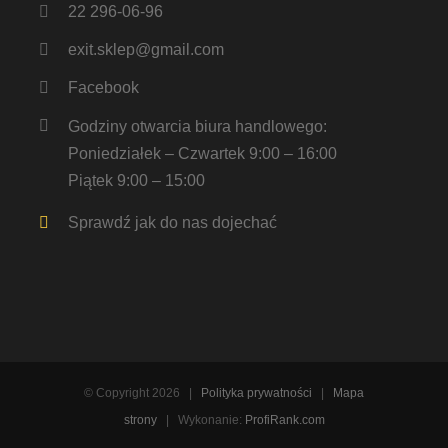
22 296-06-96
exit.sklep@gmail.com
Facebook
Godziny otwarcia biura handlowego:
Poniedziałek – Czwartek 9:00 – 16:00
Piątek 9:00 – 15:00
Sprawdź jak do nas dojechać
© Copyright
2026 |
Polityka prywatności
|
Mapa
strony
| Wykonanie:
ProfiRank.com