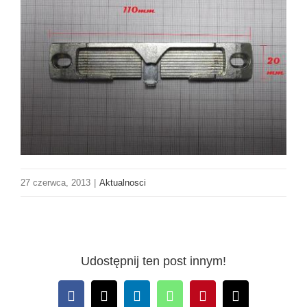
27 czerwca, 2013
|
Aktualnosci
Udostępnij ten post innym!
Facebook
X
LinkedIn
WhatsApp
Pinterest
Email