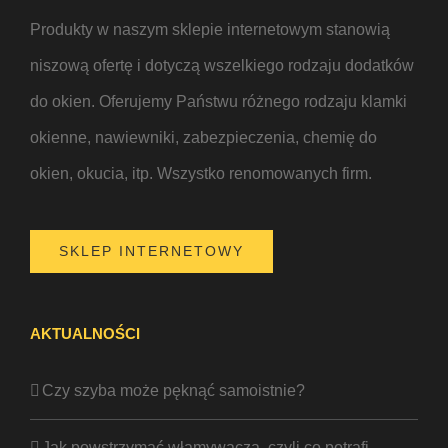
Produkty w naszym sklepie internetowym stanowią
niszową ofertę i dotyczą wszelkiego rodzaju dodatków
do okien. Oferujemy Państwu różnego rodzaju klamki
okienne, nawiewniki, zabezpieczenia, chemię do
okien, okucia, itp. Wszystko renomowanych firm.
SKLEP INTERNETOWY
AKTUALNOŚCI
Czy szyba może pęknąć samoistnie?
Jak powstrzymać włamywacza, czyli co potrafi