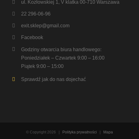
ul. Kozłowskiej 1, V klatka 00-710 Warszawa
22 296-06-96
exit.sklep@gmail.com
Facebook
Godziny otwarcia biura handlowego:
Poniedziałek – Czwartek 9:00 – 16:00
Piątek 9:00 – 15:00
Sprawdź jak do nas dojechać
© Copyright
2026 |
Polityka prywatności
|
Mapa