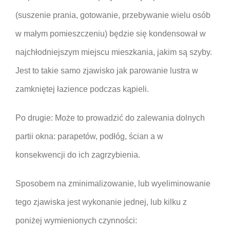
(suszenie prania, gotowanie, przebywanie wielu osób
w małym pomieszczeniu) będzie się kondensował w
najchłodniejszym miejscu mieszkania, jakim są szyby.
Jest to takie samo zjawisko jak parowanie lustra w
zamkniętej łazience podczas kąpieli.
Po drugie: Może to prowadzić do zalewania dolnych
partii okna: parapetów, podłóg, ścian a w
konsekwencji do ich zagrzybienia.
Sposobem na zminimalizowanie, lub wyeliminowanie
tego zjawiska jest wykonanie jednej, lub kilku z
poniżej wymienionych czynności: