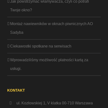
Jak powstrzymać włamywacza, czyli co potrafi
Twoje okno?
Montaż nawiewników w oknach piwnicznych AO
Sadyba
Ciekawostki spotkane na serwisach
Wprowadziliśmy możliwość płatności kartą za
usługi.
KONTAKT
ul. Kozłowskiej 1, V klatka 00-710 Warszawa