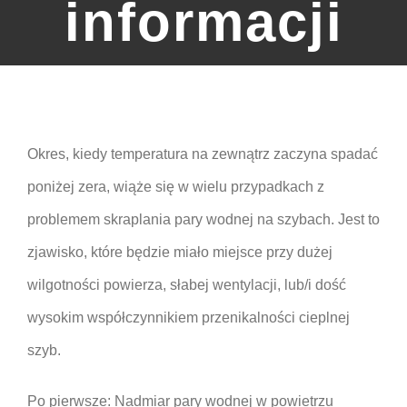
informacji
Okres, kiedy temperatura na zewnątrz zaczyna spadać
poniżej zera, wiąże się w wielu przypadkach z
problemem skraplania pary wodnej na szybach. Jest to
zjawisko, które będzie miało miejsce przy dużej
wilgotności powierza, słabej wentylacji, lub/i dość
wysokim współczynnikiem przenikalności cieplnej
szyb.
Po pierwsze: Nadmiar pary wodnej w powietrzu