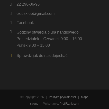
22 296-06-96
exit.sklep@gmail.com
Facebook
Godziny otwarcia biura handlowego:
Poniedziałek – Czwartek 9:00 – 16:00
Piątek 9:00 – 15:00
Sprawdź jak do nas dojechać
© Copyright
2026 |
Polityka prywatności
|
Mapa
strony
| Wykonanie:
ProfiRank.com