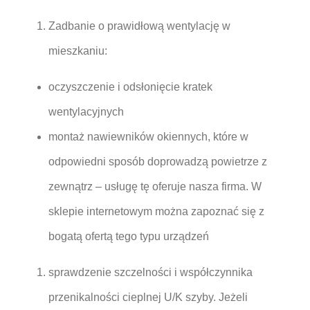
Zadbanie o prawidłową wentylację w
mieszkaniu:
oczyszczenie i odsłonięcie kratek
wentylacyjnych
montaż nawiewników okiennych, które w
odpowiedni sposób doprowadzą powietrze z
zewnątrz – usługę tę oferuje nasza firma. W
sklepie internetowym można zapoznać się z
bogatą ofertą tego typu urządzeń
sprawdzenie szczelności i współczynnika
przenikalności cieplnej U/K szyby. Jeżeli