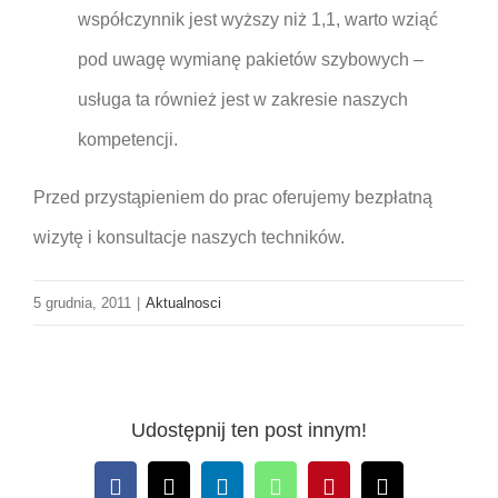
współczynnik jest wyższy niż 1,1, warto wziąć
pod uwagę wymianę pakietów szybowych –
usługa ta również jest w zakresie naszych
kompetencji.
Przed przystąpieniem do prac oferujemy bezpłatną
wizytę i konsultacje naszych techników.
5 grudnia, 2011
|
Aktualnosci
Udostępnij ten post innym!
Facebook
X
LinkedIn
WhatsApp
Pinterest
Email