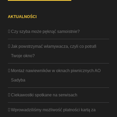
AKTUALNOŚCI
Czy szyba może pęknąć samoistnie?
Jak powstrzymać włamywacza, czyli co potrafi
Twoje okno?
Montaż nawiewników w oknach piwnicznych AO
Sadyba
Ciekawostki spotkane na serwisach
Wprowadziliśmy możliwość płatności kartą za