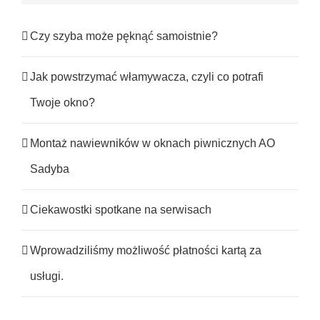
Czy szyba może pęknąć samoistnie?
Jak powstrzymać włamywacza, czyli co potrafi
Twoje okno?
Montaż nawiewników w oknach piwnicznych AO
Sadyba
Ciekawostki spotkane na serwisach
Wprowadziliśmy możliwość płatności kartą za
usługi.