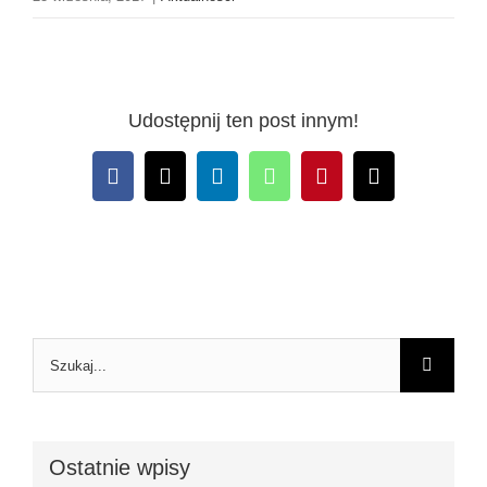
Udostępnij ten post innym!
Facebook
X
LinkedIn
WhatsApp
Pinterest
Email
Szukaj
Ostatnie wpisy