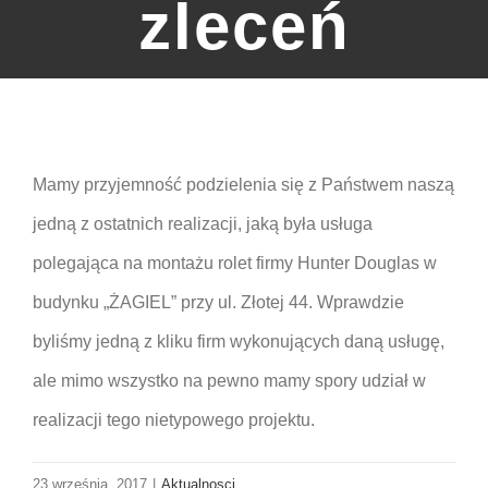
zleceń
Mamy przyjemność podzielenia się z Państwem naszą
jedną z ostatnich realizacji, jaką była usługa
polegająca na montażu rolet firmy Hunter Douglas w
budynku „ŻAGIEL” przy ul. Złotej 44. Wprawdzie
byliśmy jedną z kliku firm wykonujących daną usługę,
ale mimo wszystko na pewno mamy spory udział w
realizacji tego nietypowego projektu.
23 września, 2017
|
Aktualnosci