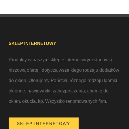
SKLEP INTERNETOWY
Produkty w naszym sklepie internetowym stanowią
niszową ofertę i dotyczą wszelkiego rodzaju dodatków
do okien. Oferujemy Państwu różnego rodzaju klamki
okienne, nawiewniki, zabezpieczenia, chemię do
okien, okucia, itp. Wszystko renomowanych firm.
SKLEP INTERNETOWY