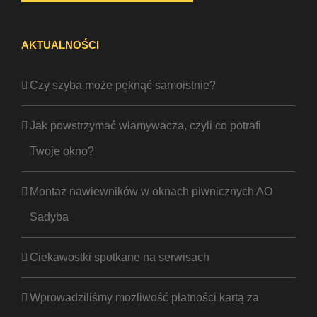
AKTUALNOŚCI
Czy szyba może pęknąć samoistnie?
Jak powstrzymać włamywacza, czyli co potrafi
Twoje okno?
Montaż nawiewników w oknach piwnicznych AO
Sadyba
Ciekawostki spotkane na serwisach
Wprowadziliśmy możliwość płatności kartą za