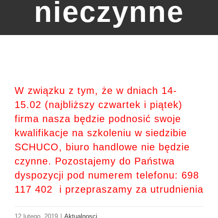
nieczynne
W związku z tym, że w dniach 14-
15.02 (najbliższy czwartek i piątek)
firma nasza będzie podnosić swoje
kwalifikacje na szkoleniu w siedzibie
SCHUCO, biuro handlowe nie będzie
czynne. Pozostajemy do Państwa
dyspozycji pod numerem telefonu: 698
117 402 i przepraszamy za utrudnienia
12 lutego, 2019
|
Aktualnosci