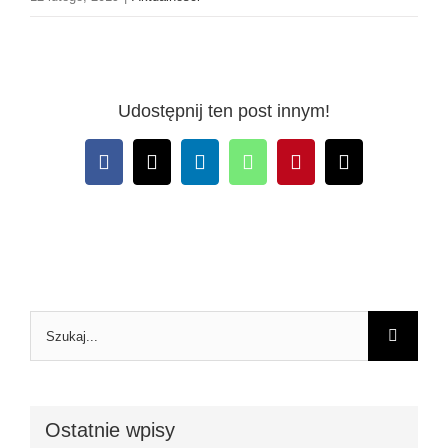
Udostępnij ten post innym!
Facebook
X
LinkedIn
WhatsApp
Pinterest
Email
Szukaj
Ostatnie wpisy