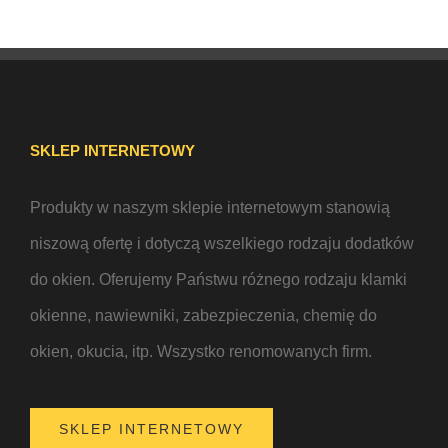
SKLEP INTERNETOWY
Produkty w naszym sklepie internetowym stanowią
niszową ofertę i dotyczą wszelkiego rodzaju dodatków
do okien. Oferujemy Państwu różnego rodzaju klamki
okienne, nawiewniki, zabezpieczenia, chemię do
okien, okucia, itp. Wszystko renomowanych firm.
SKLEP INTERNETOWY