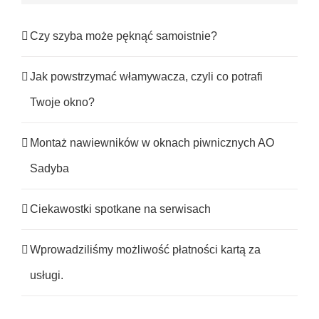
Czy szyba może pęknąć samoistnie?
Jak powstrzymać włamywacza, czyli co potrafi
Twoje okno?
Montaż nawiewników w oknach piwnicznych AO
Sadyba
Ciekawostki spotkane na serwisach
Wprowadziliśmy możliwość płatności kartą za
usługi.